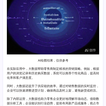
助
力
销
售
高
效
飞
跃
AI绘图结果，仅供参考
在实际应用中，大数据帮助零售商制定精准的营销策略。例如，根据
用户的浏览记录和历史购买数据，系统可以推荐个性化商品，提高转
化率和客户满意度。
同时，大数据还提升了供应链的效率。通过对销售数据的实时监控，
企业可以快速调整进货计划，确保商品及时上架，避免缺货或积压。
除了内部运营，大数据也助力零售企业更好地理解市场动态。借助数
据分析工具，企业能识别行业趋势，提前布局新产品或服务，抢占市