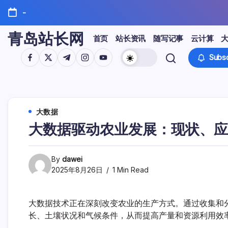
Skip
-
to
content
青岛站长网
首页
站长资讯
随写记事
云计算
https://www.facebook.com/
https://twitter.com/
https://t.me/
https://www.instagram.com/
https://youtube.com/
Subsc
大数据
大数据驱动农业发展：现状、应
By
dawei
2025年8月26日
1 Min Read
大数据技术正在深刻改变农业的生产方式。通过收集和
长、土壤状况和气候条件，从而提高产量和资源利用效