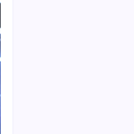
数据驱动传媒革新：算法洞察与资讯分类必修课
2026年8月4日
大数据实时处理系统构建与性能优化
2026年8月
4日
数据驱动传媒变革：站长资讯生态进化
2026年8
月4日
算法驱动传媒革新：精准分类赋能站长新路径
2026年8月4日
数据驱动下站长资源协同创新
2026年8月4日
广告