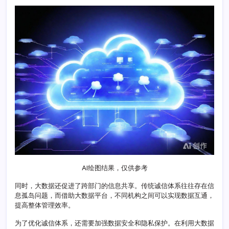
与
优
化
路
径
研
究
AI绘图结果，仅供参考
同时，大数据还促进了跨部门的信息共享。传统诚信体系往往存在信
息孤岛问题，而借助大数据平台，不同机构之间可以实现数据互通，
提高整体管理效率。
为了优化诚信体系，还需要加强数据安全和隐私保护。在利用大数据