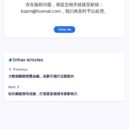
存在版权问题，请提交相关链接至邮箱：
bqsm@foxmail.com，我们将及时予以处理。
Follow Me
Other Articles
Previous
大数据赋能智慧金融，创新引领行业新航向
Next
站长赋能资讯传媒，打造垂直领域专家影响力