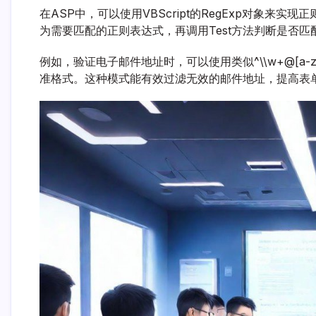
在ASP中，可以使用VBScript的RegExp对象来实现
为需要匹配的正则表达式，再调用Test方法判断是否匹配
例如，验证电子邮件地址时，可以使用类似^\\w+@[a-zA-Z
准格式。这种模式能有效过滤无效的邮件地址，提高表