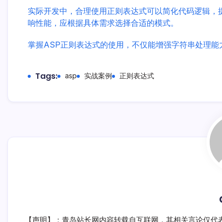
实际开发中，合理使用正则表达式可以简化代码逻辑，
响性能，应根据具体需求选择合适的模式。
掌握ASP正则表达式的使用，不仅能增强字符串处理能
Tags:
asp
实战案例
正则表达式
【声明】：青岛站长网内容转载自互联网，其相关言论仅代