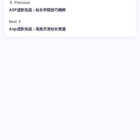
Previous
ASP进阶实战：站长学院技巧精粹
Next
Asp进阶实战：高效开发站长资源
广告
最新文章
数据驱动传媒革新：算法洞察与资讯分类必修课
2026年8