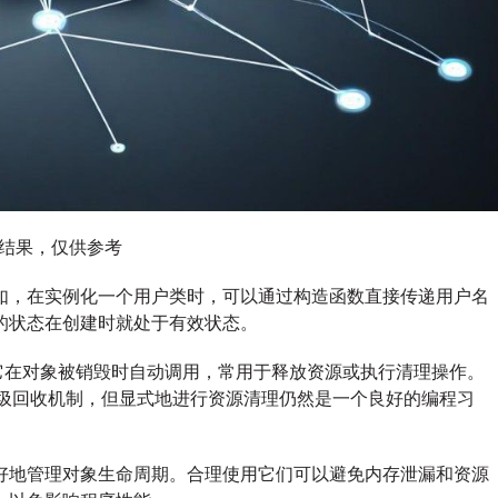
图结果，仅供参考
如，在实例化一个用户类时，可以通过构造函数直接传递用户名
的状态在创建时就处于有效状态。
ct。它在对象被销毁时自动调用，常用于释放资源或执行清理操作。
垃圾回收机制，但显式地进行资源清理仍然是一个良好的编程习
好地管理对象生命周期。合理使用它们可以避免内存泄漏和资源