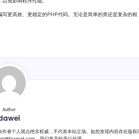
，以免影响程序性能。
编写更高效、更稳定的PHP代码。无论是简单的类还是复杂的框
Author
dawei
表作者个人观点绝非权威，不代表本站立场。如您发现内容存在版权
@foxmail.com，我们将及时予以处理。