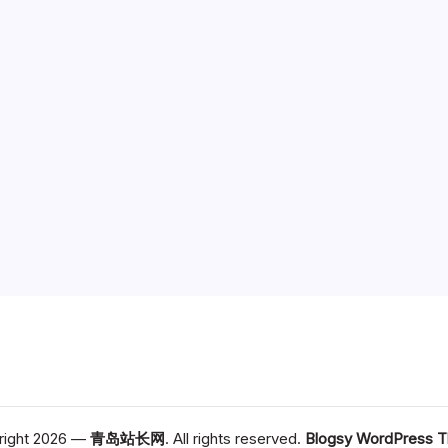
right 2026 —
青岛站长网
. All rights reserved.
Blogsy WordPress 