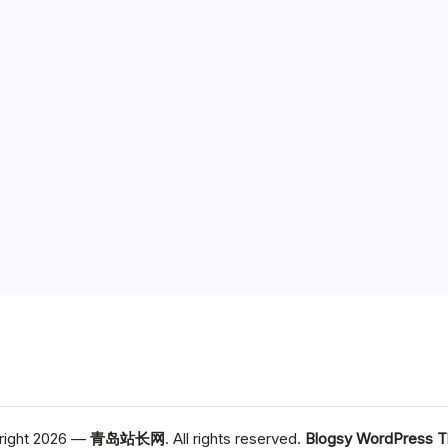
right 2026 —
青岛站长网
. All rights reserved.
Blogsy WordPress 