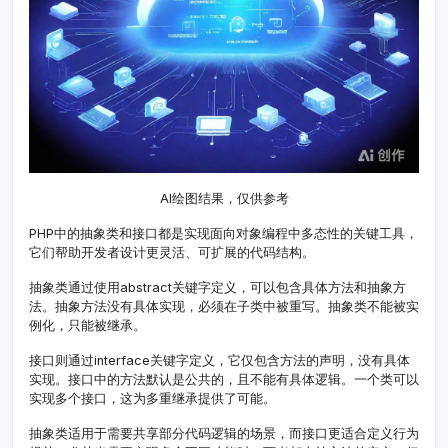
比
分
析
AI绘图结果，仅供参考
PHP中的抽象类和接口都是实现面向对象编程中多态性的关键工具，
它们帮助开发者设计更灵活、可扩展的代码结构。
抽象类通过使用abstract关键字定义，可以包含具体方法和抽象方
法。抽象方法没有具体实现，必须在子类中被重写。抽象类不能被实
例化，只能被继承。
接口则通过interface关键字定义，它仅包含方法的声明，没有具体
实现。接口中的方法默认是公共的，且不能有具体逻辑。一个类可以
实现多个接口，这为多重继承提供了可能。
抽象类适用于需要共享部分代码逻辑的场景，而接口更适合定义行为