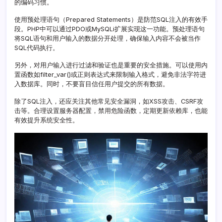
的编码习惯。
入
实
使用预处理语句（Prepared Statements）是防范SQL注入的有效手
战
段。PHP中可以通过PDO或MySQLi扩展实现这一功能。预处理语句
将SQL语句和用户输入的数据分开处理，确保输入内容不会被当作
SQL代码执行。
另外，对用户输入进行过滤和验证也是重要的安全措施。可以使用内
置函数如filter_var()或正则表达式来限制输入格式，避免非法字符进
入数据库。同时，不要盲目信任用户提交的所有数据。
除了SQL注入，还应关注其他常见安全漏洞，如XSS攻击、CSRF攻
击等。合理设置服务器配置，禁用危险函数，定期更新依赖库，也能
有效提升系统安全性。