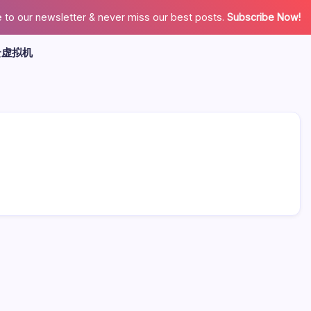
 to our newsletter & never miss our best posts.
Subscribe Now!
云虚拟机