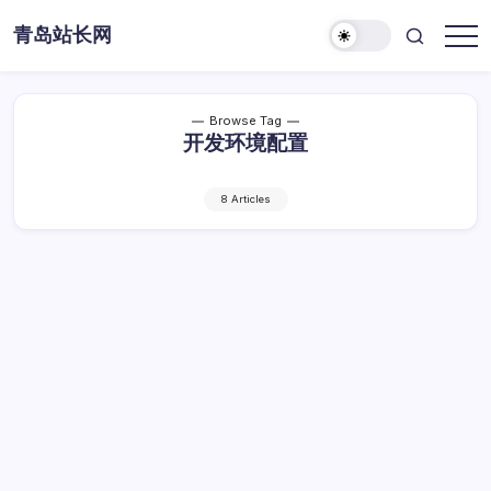
Skip
青岛站长网
to
content
Browse Tag
开发环境配置
8 Articles
Windows下Spring Boot开发环境配置与
实战指南
Windows
By
Dawei
1 Min Read
已关闭评论
下