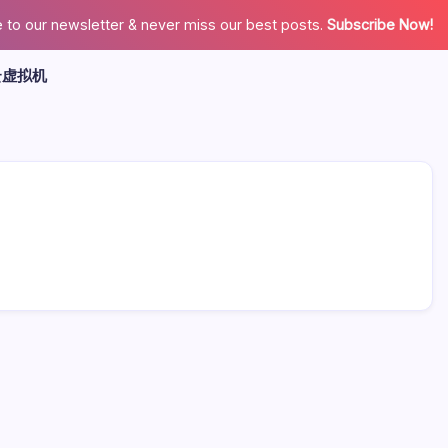
 to our newsletter & never miss our best posts.
Subscribe Now!
云虚拟机