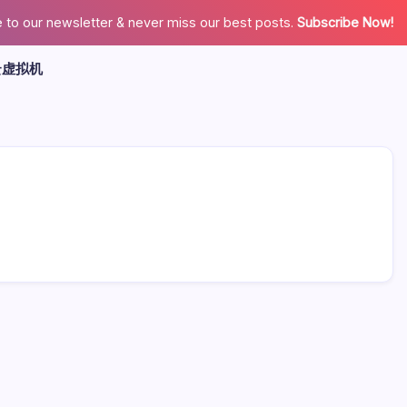
 to our newsletter & never miss our best posts.
Subscribe Now!
云虚拟机