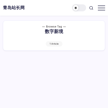
Skip
青岛站长网
to
content
Browse Tag
数字新境
1 Article
揭秘最新趋势工具：创新网站设计重塑未来
数字新境
揭
By
Dawei
1 Min Read
已关闭评论
秘