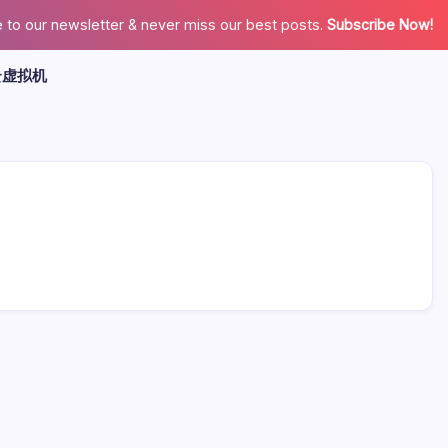
 to our newsletter & never miss our best posts.
Subscribe Now!
云虚拟机