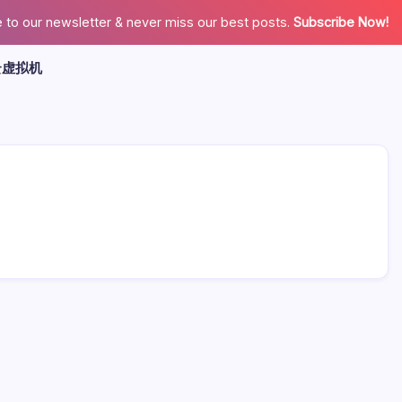
 to our newsletter & never miss our best posts.
Subscribe Now!
云虚拟机