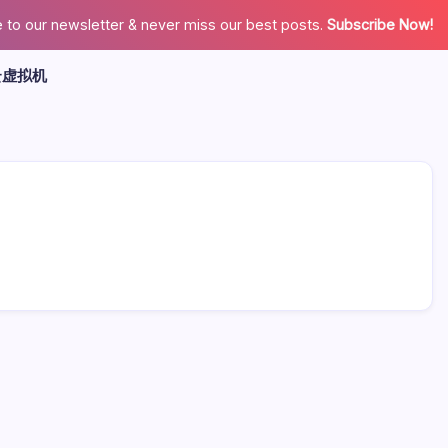
 to our newsletter & never miss our best posts.
Subscribe Now!
云虚拟机