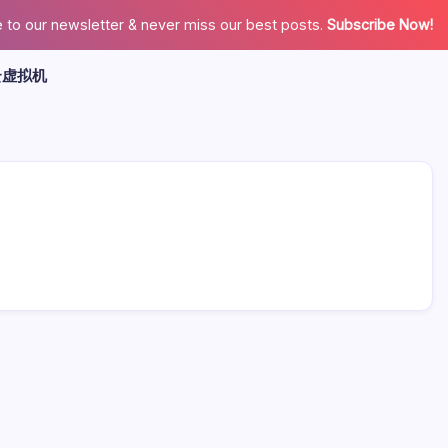
 to our newsletter & never miss our best posts.
Subscribe Now!
云虚拟机