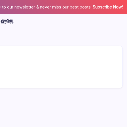
 to our newsletter & never miss our best posts.
Subscribe Now!
云虚拟机