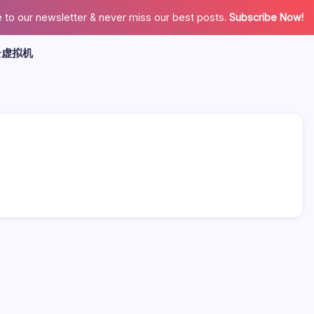
 to our newsletter & never miss our best posts.
Subscribe Now!
云虚拟机