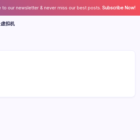
 to our newsletter & never miss our best posts.
Subscribe Now!
云虚拟机