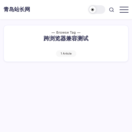
Skip
青岛站长网
to
content
Browse Tag
跨浏览器兼容测试
1 Article
跨浏览器兼容测试实战优化全攻略
跨
By
Dawei
1 Min Read
已关闭评论
浏
览
跨浏览器兼容测试实战优化全攻略
器