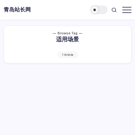
Skip
青岛站长网
to
content
Browse Tag
适用场景
1 Article
PDO与MySQLi对比及适用场景分析
PDO
By
Dawei
1 Min Read
已关闭评论
与
MySQLi
PDO与MySQLi对比及适用场景分析
对