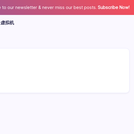
 to our newsletter & never miss our best posts.
Subscribe Now!
云虚拟机