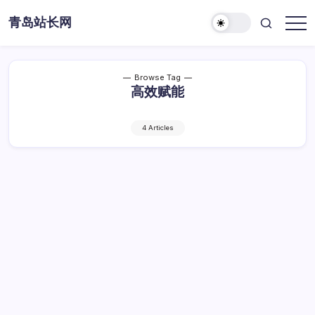
Skip
青岛站长网
to
content
Browse Tag
高效赋能
4 Articles
高效赋能ML：构建高性能Linux环境优化学
习流程
高
By
Dawei
1 Min Read
已关闭评论
效