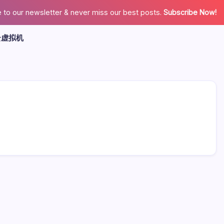
 to our newsletter & never miss our best posts.
Subscribe Now!
云虚拟机