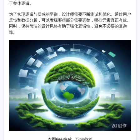
于整体逻辑。
设
计
为了实现逻辑与质感的平衡，设计师需要不断测试和优化。通过用户
教
反馈和数据分析，可以发现哪些部分需要调整，哪些元素真正有效。
程
同时，保持简洁的设计风格有助于强化逻辑性，避免不必要的复杂
性。
本图由AI生成，仅供参考