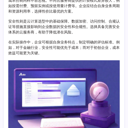
成本控制同样不容忽视。不同云服务商提供的计费模式差异较大，例
全
如按需付费、预留实例或按使用量计费等。企业应结合自身业务周期
的
和资源利用率，选择性价比最优的方案。
三
权
安全性则是云计算选型中的基础保障。数据加密、访问控制、合规认
重
证等措施直接影响到企业数据的安全性和合规性。选择具备完善安全
衡
体系的云服务商，有助于降低潜在风险。
策
略
在实际操作中，企业可根据自身业务特点，制定明确的评估标准。例
如，对于金融行业，安全性可能优先于成本；而对于初创企业，成本
效益可能更为关键。