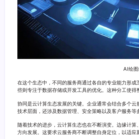
AI绘
在这个生态中，不同的服务商通过各自的专业能力形成
些则专注于数据存储或开发工具的优化。这种分工使得
协同是云计算生态发展的关键。企业通常会结合多个云
技术层面，还涉及数据管理、安全策略以及客户服务等
随着技术的进步，云计算生态也在不断演变。边缘计算
方向发展。这要求云服务商不断调整自身定位，以适应