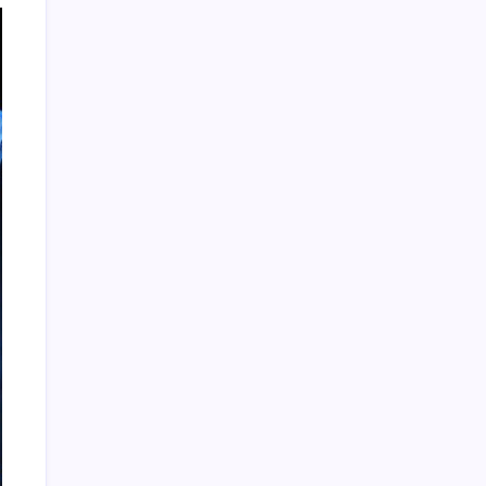
数据驱动传媒革新：算法洞察与资讯分类必修课
2026年8月4日
大数据实时处理系统构建与性能优化
2026年8月
4日
数据驱动传媒变革：站长资讯生态进化
2026年8
月4日
算法驱动传媒革新：精准分类赋能站长新路径
2026年8月4日
数据驱动下站长资源协同创新
2026年8月4日
广告