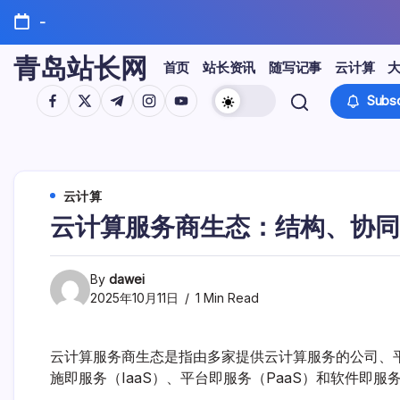
Skip
-
to
content
青岛站长网
首页
站长资讯
随写记事
云计算
https://www.facebook.com/
https://twitter.com/
https://t.me/
https://www.instagram.com/
https://youtube.com/
Subsc
云计算
云计算服务商生态：结构、协同
By
dawei
2025年10月11日
1 Min Read
云计算服务商生态是指由多家提供云计算服务的公司、
施即服务（IaaS）、平台即服务（PaaS）和软件即服