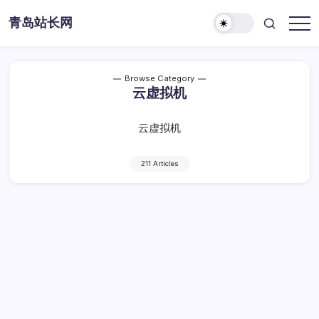
Skip
青岛站长网
to
content
Browse Category
云虚拟机
云虚拟机
211 Articles
云虚拟机更加灵活的资源分配方式