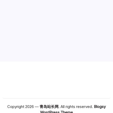
广告
Copyright 2026 —
青岛站长网
. All rights reserved.
Blogsy
WordPress Theme