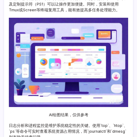
及定制提示符（PS1）可以让操作更加便捷。同时，安装和使用
Tmux或Screen等终端复用工具，能有效提高多任务处理能力。
AI绘图结果，仅供参考
日志分析和进程监控是维护系统稳定性的关键。使用`top`、`htop`、
`ps`等命令可实时查看系统资源占用情况，而`journalctl`和`dmesg`