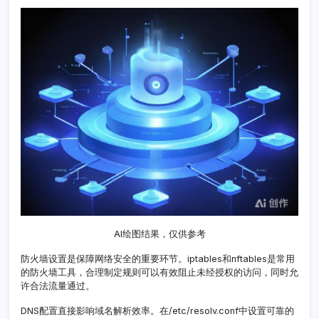
通
全
攻
略
AI绘图结果，仅供参考
防火墙设置是保障网络安全的重要环节。iptables和nftables是常用
的防火墙工具，合理制定规则可以有效阻止未经授权的访问，同时允
许合法流量通过。
DNS配置直接影响域名解析效率。在/etc/resolv.conf中设置可靠的