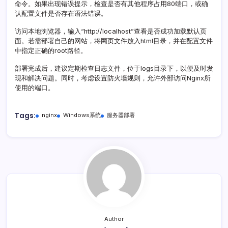
命令。如果出现错误提示，检查是否有其他程序占用80端口，或确
认配置文件是否存在语法错误。
访问本地浏览器，输入“http://localhost”查看是否成功加载默认页
面。若需部署自己的网站，将网页文件放入html目录，并在配置文件
中指定正确的root路径。
部署完成后，建议定期检查日志文件，位于logs目录下，以便及时发
现和解决问题。同时，考虑设置防火墙规则，允许外部访问Nginx所
使用的端口。
Tags:
nginx
Windows系统
服务器部署
Author