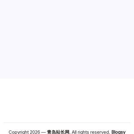
广告
Copyright 2026 —
青岛站长网
. All rights reserved.
Blogsy