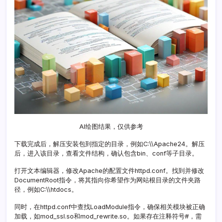
骤
AI绘图结果，仅供参考
下载完成后，解压安装包到指定的目录，例如C:\\Apache24。解压
后，进入该目录，查看文件结构，确认包含bin、conf等子目录。
打开文本编辑器，修改Apache的配置文件httpd.conf。找到并修改
DocumentRoot指令，将其指向你希望作为网站根目录的文件夹路
径，例如C:\\htdocs。
同时，在httpd.conf中查找LoadModule指令，确保相关模块被正确
加载，如mod_ssl.so和mod_rewrite.so。如果存在注释符号#，需