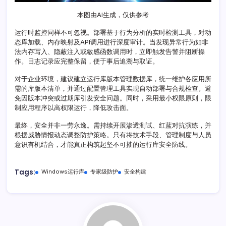
本图由AI生成，仅供参考
运行时监控同样不可忽视。部署基于行为分析的实时检测工具，对动
态库加载、内存映射及API调用进行深度审计。当发现异常行为如非
法内存写入、隐蔽注入或敏感函数调用时，立即触发告警并阻断操
作。日志记录应完整保留，便于事后追溯与取证。
对于企业环境，建议建立运行库版本管理数据库，统一维护各应用所
需的库版本清单，并通过配置管理工具实现自动部署与合规检查。避
免因版本冲突或过期库引发安全问题。同时，采用最小权限原则，限
制应用程序以高权限运行，降低攻击面。
最终，安全并非一劳永逸。需持续开展渗透测试、红蓝对抗演练，并
根据威胁情报动态调整防护策略。只有将技术手段、管理制度与人员
意识有机结合，才能真正构筑起坚不可摧的运行库安全防线。
Tags:
Windows运行库
专家级防护
安全构建