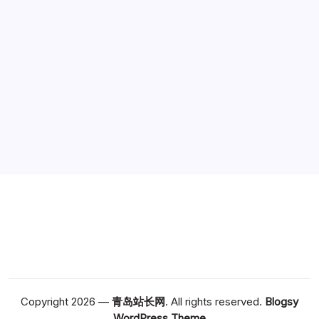
广告
Copyright 2026 —
青岛站长网
. All rights reserved.
Blogsy
WordPress Theme