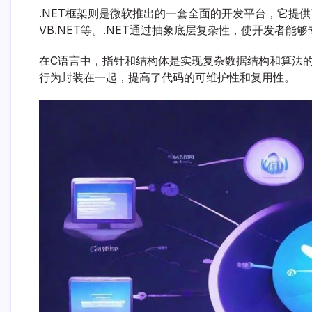
.NET框架则是微软推出的一套全面的开发平台，它提
VB.NET等。.NET通过抽象底层复杂性，使开发者
在C语言中，指针和结构体是实现复杂数据结构和算法的
行为封装在一起，提高了代码的可维护性和复用性。