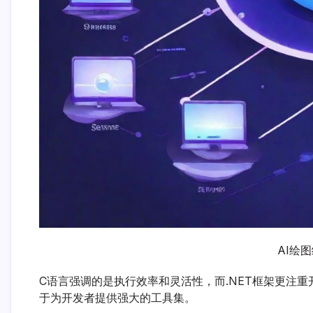
AI绘
C语言强调的是执行效率和灵活性，而.NET框架更注
于为开发者提供强大的工具集。