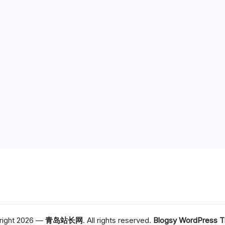
right 2026 —
青岛站长网
. All rights reserved.
Blogsy WordPress 