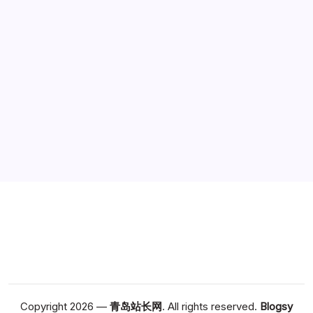
广告
Copyright 2026 —
青岛站长网
. All rights reserved.
Blogsy