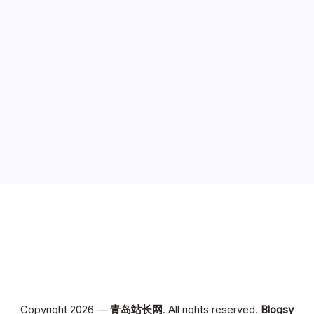
广告
Copyright 2026 —
青岛站长网
. All rights reserved.
Blogsy