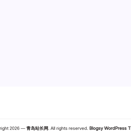
right 2026 —
青岛站长网
. All rights reserved.
Blogsy WordPress 