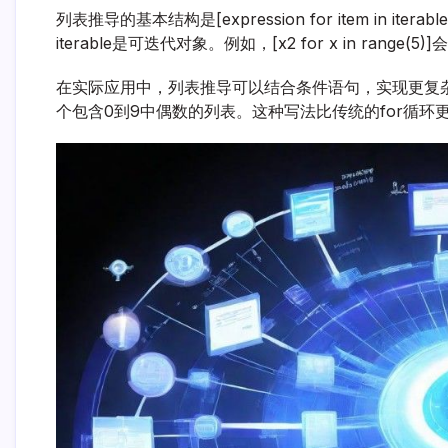
列表推导的基本结构是[expression for item in it
iterable是可迭代对象。例如，[x2 for x in rang
在实际应用中，列表推导可以结合条件语句，实现更复杂的逻辑。例如，[
个包含0到9中偶数的列表。这种写法比传统的for循环