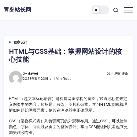
Skip
青岛站长网
to
content
程序设计
HTML与CSS基础：掌握网站设计的核
心技能
HTML
By
dawei
已关闭评论
与
2025年8月23日
1 Min Read
CSS
基
础：
HTML（超文本标记语言）是构建网页结构的基础，它通过标签来定
掌
义网页中的内容，如标题、段落、图片和链接。学习HTML意味着理
握
网
解如何组织网页元素，使其在浏览器中正确显示。
站
设
CSS（层叠样式表）则负责网页的外观和布局。通过CSS，可以控制
计
颜色、字体、间距以及页面的整体设计。掌握CSS能让网页看起来更
的
加美观和专业。
核