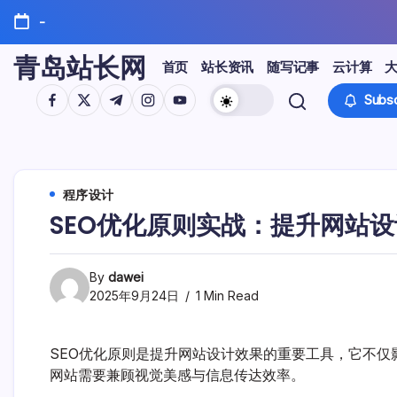
Skip
-
to
content
青岛站长网
首页
站长资讯
随写记事
云计算
https://www.facebook.com/
https://twitter.com/
https://t.me/
https://www.instagram.com/
https://youtube.com/
Subsc
程序设计
SEO优化原则实战：提升网站
By
dawei
2025年9月24日
1 Min Read
SEO优化原则是提升网站设计效果的重要工具，它不
网站需要兼顾视觉美感与信息传达效率。