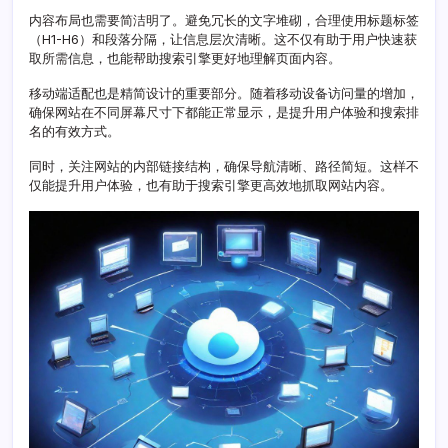
网
内容布局也需要简洁明了。避免冗长的文字堆砌，合理使用标题标签
站
（H1-H6）和段落分隔，让信息层次清晰。这不仅有助于用户快速获
排
取所需信息，也能帮助搜索引擎更好地理解页面内容。
名
与
移动端适配也是精简设计的重要部分。随着移动设备访问量的增加，
效
确保网站在不同屏幕尺寸下都能正常显示，是提升用户体验和搜索排
果
名的有效方式。
同时，关注网站的内部链接结构，确保导航清晰、路径简短。这样不
仅能提升用户体验，也有助于搜索引擎更高效地抓取网站内容。