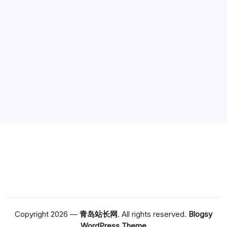
广告
Copyright 2026 —
青岛站长网
. All rights reserved.
Blogsy
WordPress Theme