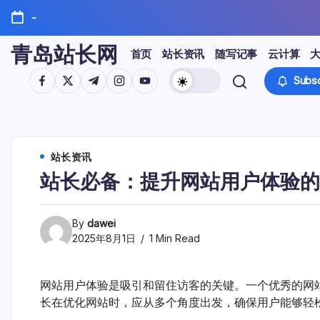
Skip
-
to
content
青岛站长网
首页
站长资讯
随写记事
云计算
https://www.facebook.com/
https://twitter.com/
https://t.me/
https://www.instagram.com/
https://youtube.com/
Subsc
站长资讯
站长必备：提升网站用户体验的
By
dawei
2025年8月1日
1 Min Read
网站用户体验是吸引和留住访客的关键。一个优秀的网
长在优化网站时，应从多个角度出发，确保用户能够轻