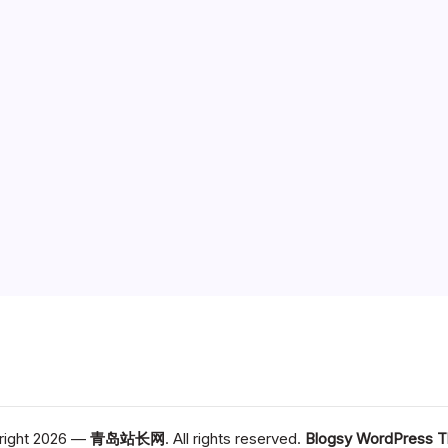
right 2026 —
青岛站长网
. All rights reserved.
Blogsy WordPress 