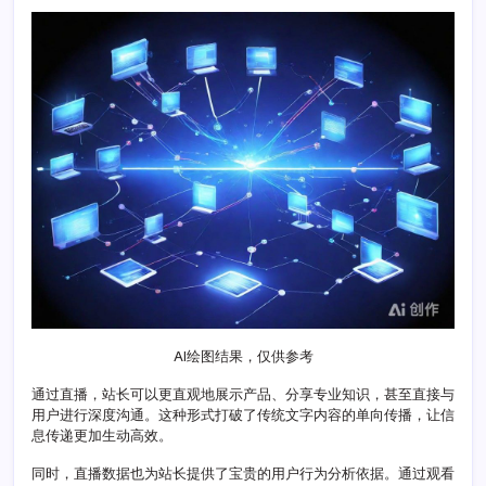
直
播
加
速
业
务
转
型
策
略
AI绘图结果，仅供参考
通过直播，站长可以更直观地展示产品、分享专业知识，甚至直接与
用户进行深度沟通。这种形式打破了传统文字内容的单向传播，让信
息传递更加生动高效。
同时，直播数据也为站长提供了宝贵的用户行为分析依据。通过观看