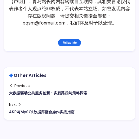
【声明】：青岛站长网内容转载自互联网，其相关言论仅代
表作者个人观点绝非权威，不代表本站立场。如您发现内容
存在版权问题，请提交相关链接至邮箱：
bqsm@foxmail.com，我们将及时予以处理。
Follow Me
Other Articles
Previous
大数据驱动公共服务创新：实践路径与策略探索
Next
ASP与MySQL数据库整合操作实战指南