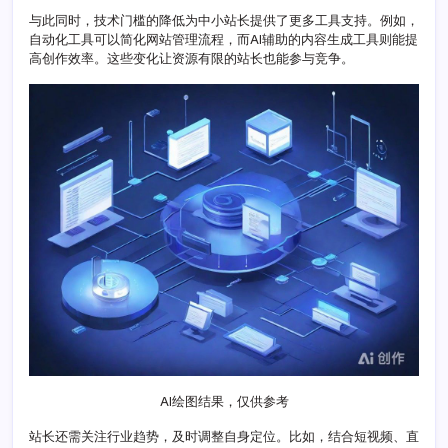
遇
与此同时，技术门槛的降低为中小站长提供了更多工具支持。例如，
与
自动化工具可以简化网站管理流程，而AI辅助的内容生成工具则能提
策
高创作效率。这些变化让资源有限的站长也能参与竞争。
略
探
索
AI绘图结果，仅供参考
站长还需关注行业趋势，及时调整自身定位。比如，结合短视频、直