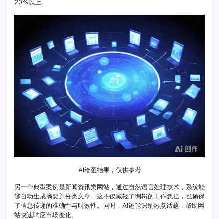
20%以上。
剖
析
热
门
案
例
AI绘图结果，仅供参考
另一个典型案例是新闻资讯类网站，通过自然语言处理技术，系统能
够自动生成摘要并分类文章。这不仅减轻了编辑的工作负担，也确保
了信息传递的准确性与时效性。同时，AI还能识别热点话题，帮助网
站快速响应市场变化。