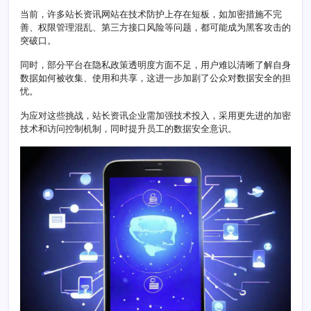
与
当前，许多站长资讯网站在技术防护上存在短板，如加密措施不完
隐
善、权限管理混乱、第三方接口风险等问题，都可能成为黑客攻击的
私
突破口。
保
护
同时，部分平台在隐私政策透明度方面不足，用户难以清晰了解自身
风
数据如何被收集、使用和共享，这进一步加剧了公众对数据安全的担
险
忧。
挑
战
为应对这些挑战，站长资讯企业需加强技术投入，采用更先进的加密
技术和访问控制机制，同时提升员工的数据安全意识。