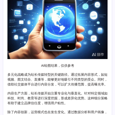
元
化
战
略
转
型
布
局
AI绘图结果，仅供参考
多元化战略成为站长传媒转型的关键路径。通过拓展内容形式，如短
视频、图文结合、直播等，能够更好地吸引不同类型的受众。同时，
借助社交媒体平台进行内容分发，可以扩大传播范围，提高曝光率。
内容生产方面，站长传媒开始注重专业化与垂直化。针对特定领域如
科技、时尚、教育等进行深度挖掘，形成差异化优势。这种细分策略
有助于建立品牌信任度，增强用户粘性。
除了内容创新，运营模式也在发生变化。通过数据分析和用户画像，