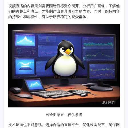
策
视频直播的内容策划需要围绕目标受众展开。分析用户画像，了解他
略
们的兴趣点和痛点，才能制作出更具吸引力的内容。同时，保持内容
升
的持续性和规律性，有助于培养稳定的观众群体。
级
实
战
手
册
AI绘图结果，仅供参考
技术层面也不能忽视。选择合适的直播平台、优化设备配置、确保网